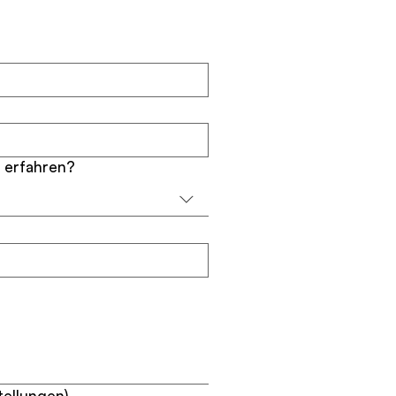
 erfahren?
tellungen)