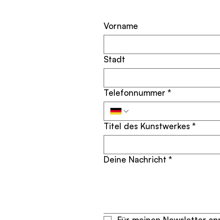
Vorname
Stadt
Telefonnummer
*
Titel des Kunstwerkes
*
Deine Nachricht
*
Für meinen Newsletter anm