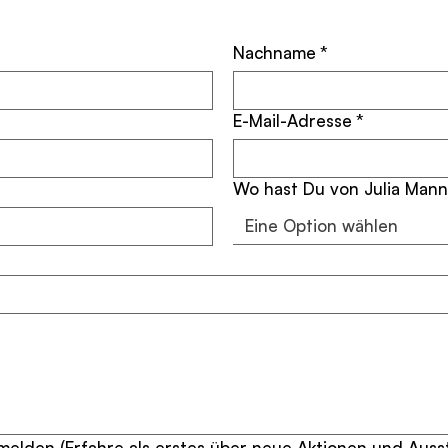
Nachname
*
E-Mail-Adresse
*
Wo hast Du von Julia Mann
Eine Option wählen
elden (Erfahre als erstes über neue Aktionen und Auss