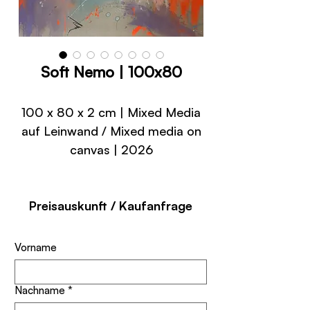
Soft Nemo | 100x80
100 x 80 x 2 cm | Mixed Media
auf Leinwand / Mixed media on
canvas | 2026
Preisauskunft / Kaufanfrage
Vorname
Nachname
*