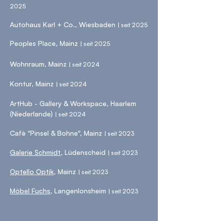
2025​
Autohaus Karl + Co., Wiesbaden
| seit 2025
Peoples Place, Mainz
| seit 2025​
Wohnraum, Mainz
| seit 2024​
Kontur, Mainz
| seit 2024​
ArtHub - Gallery & Workspace, Haarlem
(Niederlande)
| seit 2024​
Cafè "Pinsel & Bohne", Mainz
| seit 2023​
Galerie Schmidt
, Lüdenscheid
| seit 2023​
Optello Optik,
Mainz
| seit 2023​​
Möbel Fuchs
, Langenlonsheim
| seit 2023​