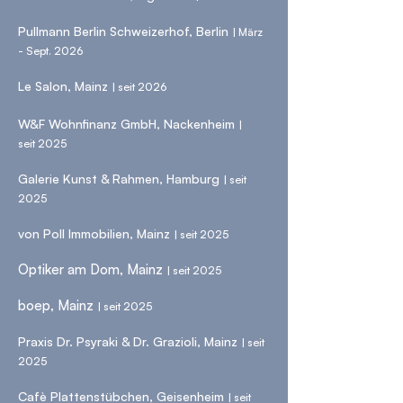
Pullmann Berlin Schweizerhof, Berlin
| März
- Sept. 2026
Le Salon, Mainz
|
seit
2026
W&F Wohnfinanz GmbH, Nackenheim
|
seit
2025
Galerie Kunst & Rahmen, Hamburg
| seit
2025
von Poll Immobilien, Mainz
| seit 2025
Optiker am Dom, Mainz
| seit 2025
boep, Mainz
| seit 2025
Praxis Dr. Psyraki & Dr. Grazioli, Mainz
| seit
2025
Cafè Plattenstübchen, Geisenheim
| seit