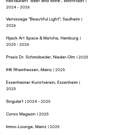
Restaurant "Beef and Wine", Wörrstadt
|
2024​ - 2026
Vernissage "Beautiful Light", Saulheim
|
2026
Hijack Art Space & Matcha, Hamburg
|
2025 - 2026
Praxis Dr. Schmidseder, Nieder-Olm
| 2025​
IHK Rheinhessen, Mainz
| 2025​
Essenheimer Kunstverein, Essenheim
|
2025
Singulart
|
2024 - 2025
Corso Magazin
| 2025
Immo-Lounge, Mainz
| 20
25