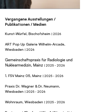
Vergangene Ausstellungen /
Publikationen / Medien
Kunst-Würfel, Bischofsheim
| 2026
ART Pop Up Galerie Wilhelm-Arcade,
Wiesbaden
| 2026
Gemeinschaftspraxis für Radiologie und
Nuklearmedizin, Mainz
|
2025 - 2026
1. FSV Mainz 05, Mainz
|
2025 - 2026
Praxis Dr. Wagner & Dr. Neumann,
Wiesbaden
|
2025 - 2026
Wohnraum, Wiesbaden
|
2025 - 2026