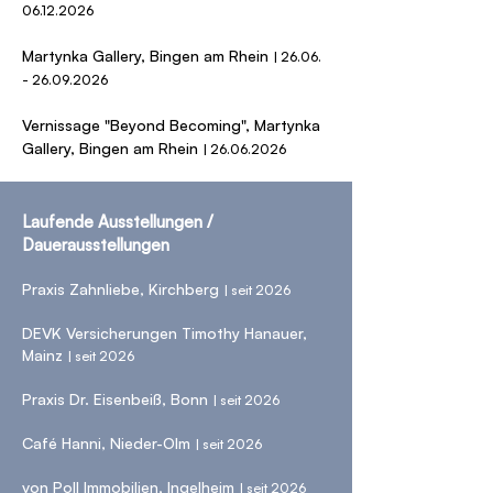
06.12.2026
Martynka Gallery, Bingen am Rhein
|
26.06.
- 26.09.2026
Vernissage "Beyond Becoming", Martynka
Gallery, Bingen am Rhein
|
26.06.2026
Laufende Ausstellungen /
Dauerausstellungen
Praxis Zahnliebe, Kirchberg
| seit 2026
DEVK Versicherungen Timothy Hanauer,
Mainz
| seit 2026
Praxis Dr. Eisenbeiß, Bonn
| seit 2026
Café Hanni, Nieder-Olm
| seit 2026
von Poll Immobilien, Ingelheim
| seit 2026