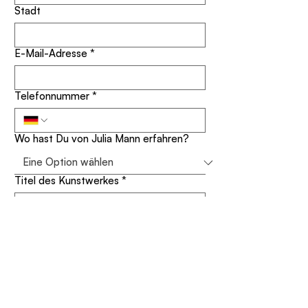
Stadt
E-Mail-Adresse
*
Telefonnummer
*
Wo hast Du von Julia Mann erfahren?
Titel des Kunstwerkes
*
Deine Nachricht
*
Für meinen Newsletter anmelden 