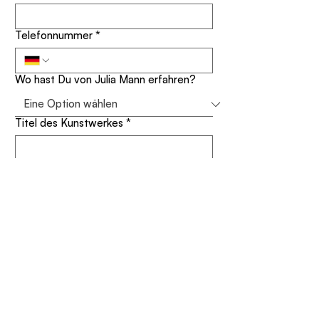
Telefonnummer
*
Wo hast Du von Julia Mann erfahren?
Titel des Kunstwerkes
*
Deine Nachricht
*
Für meinen Newsletter anmelden 
(Erfahre als erstes über neue 
Aktionen und Ausstellungen)
Mit dem Absenden Deiner Nachricht willigst Du in 
die Verarbeitung der Dich betreffenden 