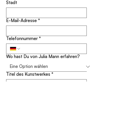
Stadt
E-Mail-Adresse
*
Telefonnummer
*
Wo hast Du von Julia Mann erfahren?
Titel des Kunstwerkes
*
Deine Nachricht
*
Für meinen Newsletter anmelden 