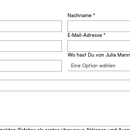
Nachname
*
E-Mail-Adresse
*
Wo hast Du von Julia Mann
Eine Option wählen
elden (Erfahre als erstes über neue Aktionen und Auss