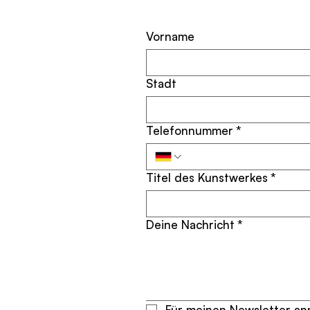
Vorname
Stadt
Telefonnummer
*
Titel des Kunstwerkes
*
Deine Nachricht
*
Für meinen Newsletter anm