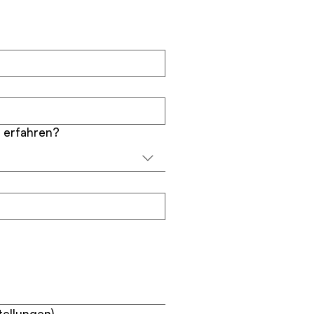
 erfahren?
tellungen)