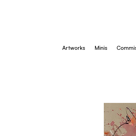
Artworks
Minis
Commis