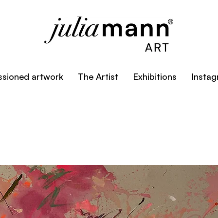
sioned artwork
The Artist
Exhibitions
Insta