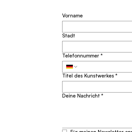
Vorname
Stadt
Telefonnummer
*
Titel des Kunstwerkes
*
Deine Nachricht
*
Für meinen Newsletter anm