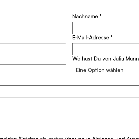
Nachname
*
E-Mail-Adresse
*
Wo hast Du von Julia Mann
Eine Option wählen
elden (Erfahre als erstes über neue Aktionen und Auss