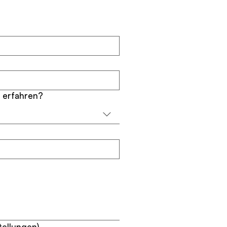
 erfahren?
tellungen)