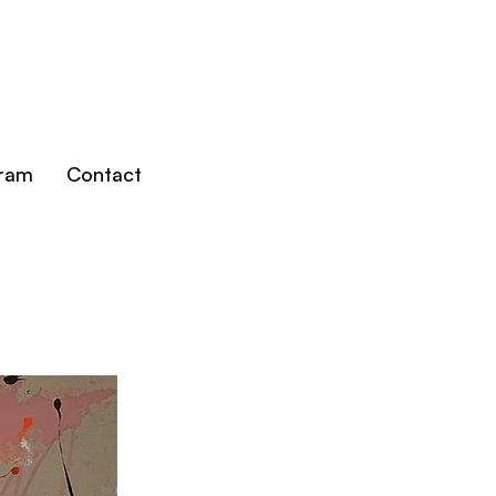
gram
Contact