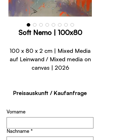
Soft Nemo | 100x80
100 x 80 x 2 cm | Mixed Media
auf Leinwand / Mixed media on
canvas | 2026
Preisauskunft / Kaufanfrage
Vorname
Nachname
*