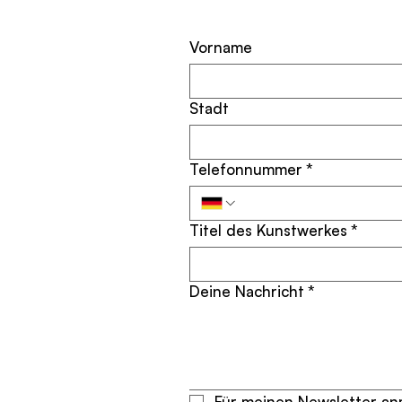
Vorname
Stadt
Telefonnummer
*
Titel des Kunstwerkes
*
Deine Nachricht
*
Für meinen Newsletter anm