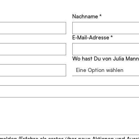
Nachname
*
E-Mail-Adresse
*
Wo hast Du von Julia Mann
Eine Option wählen
elden (Erfahre als erstes über neue Aktionen und Auss