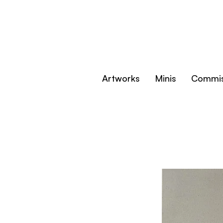
Artworks
Minis
Commis