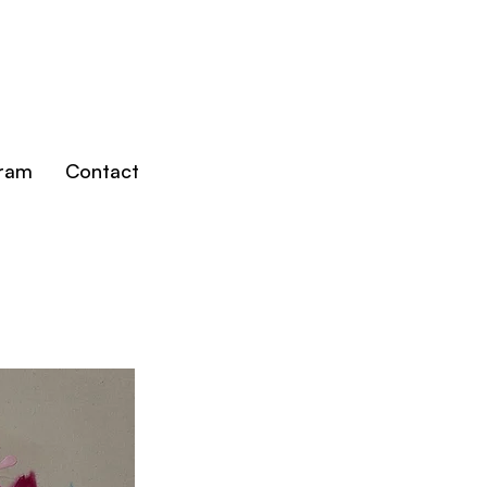
gram
Contact