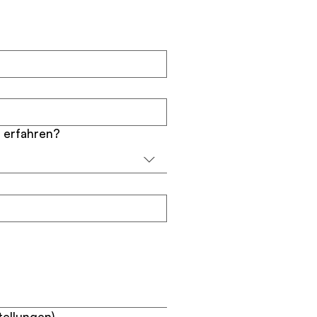
 erfahren?
tellungen)