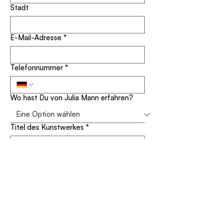
Stadt
E-Mail-Adresse
*
Telefonnummer
*
Wo hast Du von Julia Mann erfahren?
Titel des Kunstwerkes
*
Deine Nachricht
*
Für meinen Newsletter anmelden 