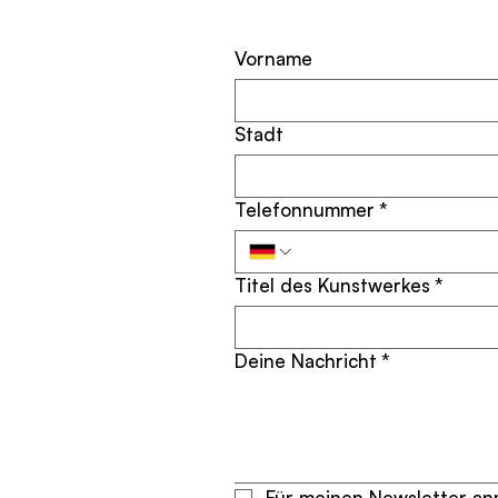
Vorname
Stadt
Telefonnummer
*
Titel des Kunstwerkes
*
Deine Nachricht
*
Für meinen Newsletter anm