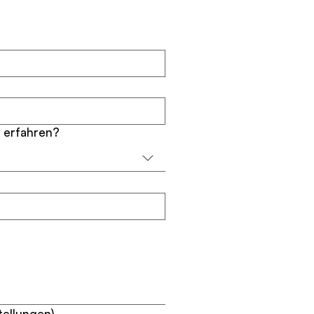
 erfahren?
tellungen)