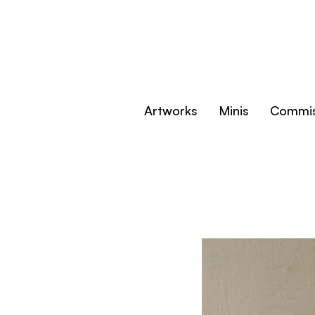
Artworks
Minis
Commis