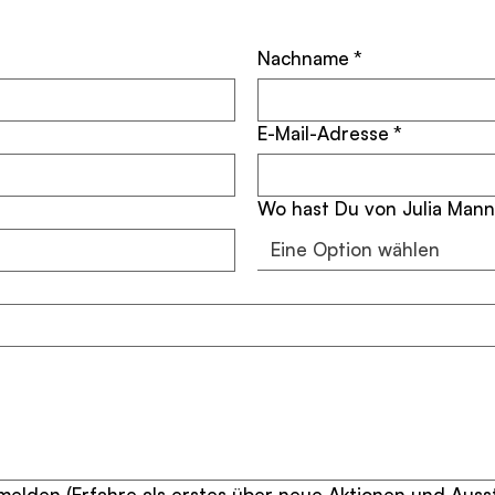
Nachname
*
E-Mail-Adresse
*
Wo hast Du von Julia Mann
Eine Option wählen
elden (Erfahre als erstes über neue Aktionen und Auss